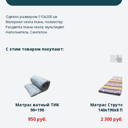
Одеяло размером 110х200 см
Материал чехла ткань: полиэстер
Расцветка ткани чехла: мультицвет
Наполнитель: Синтепон
С этим товаром покупают:
Матрас ватный ТИК
Матрас Струтокл
90×190
140х190х8 ПЭ
950
руб.
2 300
руб.