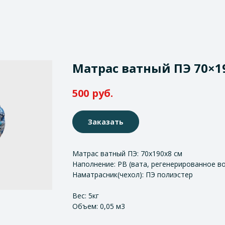
Матрас ватный ПЭ 70×1
руб.
500
Заказать
Матрас ватный ПЭ: 70х190х8 см
Наполнение: РВ (вата, регенерированное в
Наматрасник(чехол): ПЭ полиэстер
Вес: 5кг
Объем: 0,05 м3