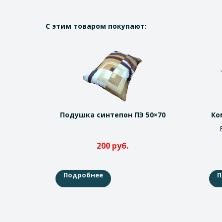
С этим товаром покупают:
Подушка синтепон ПЭ 50×70
Ко
200
руб.
Подробнее
П