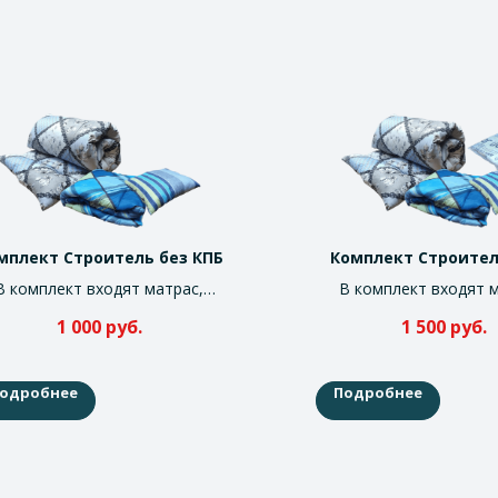
мплект Строитель без КПБ
Комплект Строител
В комплект входят матрас,
В комплект входят м
одеяло и подушка
одеяло, подушка и КПБ
1 000
руб.
1 500
руб.
постельного бел
одробнее
Подробнее